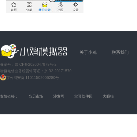
关于小鸡
联系我们
备案号：
京ICP备2020047978号-2
增值电信业务经营许可证：
京 B2-20171570
京公网安备 11011502006280号
友情链接：
当贝市场
沙发网
宝哥软件园
大眼猫