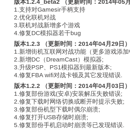
版本1.2.4_beta2 （更新时间：2014年05
1.支持对Gamesir手柄支持
2.优化联机对战
3.联机对战新增多个游戏
4.修复DC模拟器若干bug
版本1.2.3 （更新时间：2014年04月29日
1.新增街机互联网对战功能（更多游戏添加
2.新增DC（DreamCast）模拟器;
3.升级PSP、PS1模拟器到最新版本;
4.修复FBA wifi对战卡顿及其它发现错误.
版本1.2.2 （更新时间：2014年04月03日
1.修复部份游戏(安卓)安装解压失败错误;
2.修复下载时网络切换或断开时提示失败;
3.修复部份机型下载时偶尔崩溃;
4.修复打开USB存储时崩溃;
5.修复部份手机启动时崩溃等已发现错误.