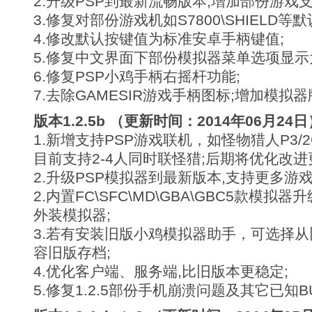
2.升级PSP到最新流畅版本,增加部份游戏支
3.修复对部份游戏机如S7800\SHIELD
4.修改默认按键值为标准安卓手柄键值;
5.修复中文界面下部份模拟器菜单选项显示为
6.修复PSP小鸡手柄右摇杆功能;
7.去除GAMESIR游戏手柄图标;增加模拟器
版本1.2.5b （更新时间：2014年06月24日
1.新增支持PSP游戏联机，如怪物猎人P3/2
目前支持2-4人同时联怪猎;后期将优化改进更
2.升级PSP模拟器到最新版本,支持更多游戏
2.内置FC\SFC\MD\GBA\GBC5款模
外装模拟器;
3.若有安装旧版小鸡模拟器助手，可选择
容旧版存档;
4.优化客户端、服务端,比旧版本更稳定;
5.修复1.2.5部份手机崩溃问题及其它已知BU