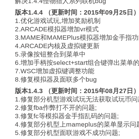
解决1.4.4怪物猎人系列联机bug
版本1.4.4 （更新时间：2015年09月25日
1.优化游戏试玩,增加奖励机制
2.ARCADE模拟器增加vr模式
3.MAME和MAMEPlus模拟器增加金手指
4.ARCADE内核及虚拟键更新
5.录像按钮整合到菜单中
6.增加手柄按select+start组合键弹出菜单
7.WSC增加虚拟键调整功能
8.修复模拟器及面联多个bug
版本1.4.3 （更新时间：2015年08月27日
1.修复部分机型游戏试玩无法获取试玩币问
2.修复fba作弊打不开的问题;
3.修复fc等模拟器金手指乱码的问题;
4.修复部分机型上mameplus的菜单显示问
5.修复部分机型面联游戏不成功问题;