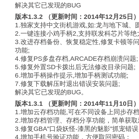
解决其它已发现的BUG
版本1.3.2 （更新时间：2014年12月25日
1.独家支持中文街机游戏,如:龙与地下城、
2.一键连接小鸡手柄2,支持联发科芯片等绝
3.改进存档备份、恢复稳定性,修复卡顿等
功能;
4.修复PS多盘存档,ARCADE存档崩溃问题;
5.修复外置SD卡拨出后无法修改目录问题;
6.增加手柄操作提示,增加手柄测试功能;
7.修复下载解压时退出错误安装问题;
解决其它已发现的BUG。
版本1.3.1 （更新时间：2014年11月10日
1.增加云存档功能,可在不同设备上同步存档
2.增加存档管理、存档分享功能，简单获
3.修复GBA"口袋妖怪-漆黑的魅影"抓宠错
4.增加手机号验证功能，方便取回密码；