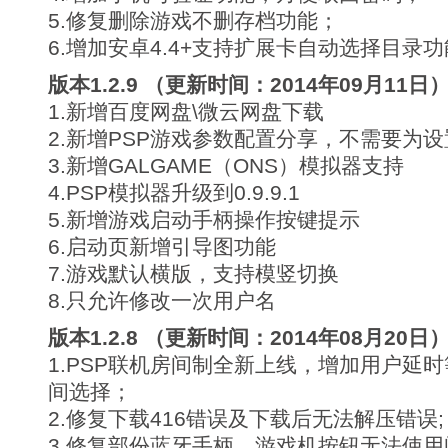
5.修复删除游戏不删存档功能；
6.增加安卓4.4+支持扩展卡自动选择目录
版本1.2.9 （更新时间：2014年09月11日
1.新增百度网盘\微云网盘下载
2.新增PSP游戏参数配置分享，不需要为
3.新增GALGAME（ONS）模拟器支持
4.PSP模拟器升级到0.9.9.1
5.新增游戏启动手柄操作按键提示
6.启动页新增引导图功能
7.游戏默认横版，支持模竖切换
8.只允许修改一次用户名
版本1.2.8 （更新时间：2014年08月20日
1.PSP联机房间制全新上线，增加用户延
间选择；
2.修复下载416错误及下载后无法解压错误;
3.修复部份蓝牙手柄、游戏机按钮无法使用