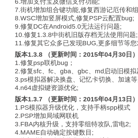
6.增加支付宝及微信支付功能;
7.街机增加组合键功能,修复西游记厄传和组
8.WSC增加竖屏模式,修复PSP云配置bug;
9.修复DC在Android5.0无法运行问题;
10.修复1.3.8中街机旧版存档无法使用问题;
11.修复其它众多已发现BUG,更多细节等您
版本1.3.8 （更新时间：2015年04月30日
1.修复psp联机bug；
2.修复sfc、fc、gba、gbc、md启动旧模
3.ps模拟器解决换盘、记忆卡切换、加速等
4.n64虚拟键资源优化;
版本1.3.7 （更新时间：2015年04月13日
1.PS模拟器升级优化，支持手柄spp模式
2.PSP增加局域网联机
3.FBA内核升级，支持零组特攻队,雷电2;
4.MAME自动确定按键数目;