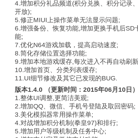
4.增加积分礼品频道(积分兑换、积分记录
开放);
5.修正MIUI上操作菜单无法显示问题;
6.增强备份、恢复功能,增加更换手机后S
能;
7.优化N64游戏加载，提高启动速度;
8.简化存储位置选择功能;
9.增加本地游戏缓存,每次进入不再自动刷新
10.增加首页、分类列表缓存;
11.UI细节修改及其它已发现的BUG.
版本1.4.0 （更新时间：2015年06月10日
1.整体UI调整,更简洁美观;
2.增加QQ、微信、手机号登陆及取回密码;
3.美化模拟器常用操作菜单;
4.对战增加积分机制(拳皇97)和排行;
5.增加用户等级机制及任务中心;